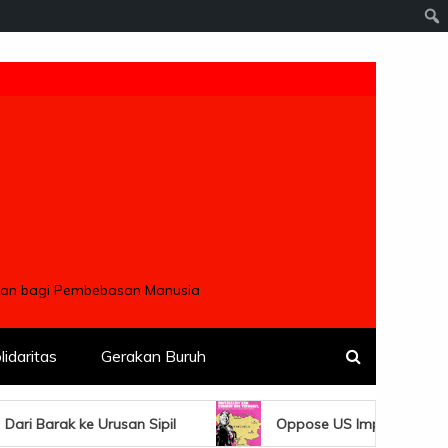
ngan bagi Pembebasan Manusia
lidaritas
Gerakan Buruh
n Sipil
Oppose US Imperialist Military Aggression an