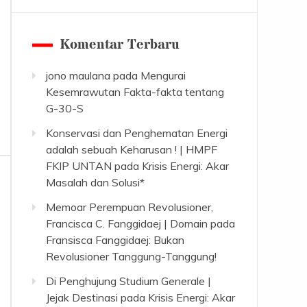
Komentar Terbaru
jono maulana
pada
Mengurai
Kesemrawutan Fakta-fakta tentang
G-30-S
Konservasi dan Penghematan Energi
adalah sebuah Keharusan ! | HMPF
FKIP UNTAN
pada
Krisis Energi: Akar
Masalah dan Solusi*
Memoar Perempuan Revolusioner,
Francisca C. Fanggidaej | Domain
pada
Fransisca Fanggidaej: Bukan
Revolusioner Tanggung-Tanggung!
Di Penghujung Studium Generale |
Jejak Destinasi
pada
Krisis Energi: Akar