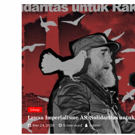
Analisa
Inter
aritas untuk Rakyat Kuba!
Dewan Perda
Maret 16, 2026