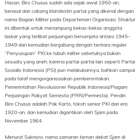
Hasan, Biro Chusus sudah ada sejak awal 1950-an,
berasal dari cabang klandestin partai yang dikenal dengan
nama Bagian Militer pada Departemen Organisasi. Struktur
ini dibentuk untuk menampung bekas-bekas anggota
laskar yang terlibat perjuangan bersenjata antara 1945-
1949 dan kemudian bergabung dengan tentara reguler.
“Penyusupan” PKI ke tubuh militer sebetulnya bukan
sesuatu yang aneh, karena partai-partai lain seperti Partai
Sosialis Indonesia (PSI) pun melakukannya, bahkan sampai
pada taraf mengorganisasikan pemberontakan:
Pemerintahan Revolusioner Republik Indonesia/Piagam
Perjuangan Rakyat Semesta (PRRI/Permesta). Pendiri
Biro Chusus adalah Pak Karto, tokoh senior PKI dari era
1920-an, dan kemudian digantikan oleh Sjam pada
November 1964.
Menurut Sukrisno, nama samaran teman dekat Sjam di