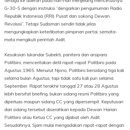
tenaga ke daerah pada hari-hari menjelang mencetusnya
G-30-S dengan instruksi “dengarkan pengumuman Radio
Republik Indonesia (RRI) Pusat dan sokong Dewan
Revolusi”. Tetapi Sudisman sendiri tidak jelas
mengungkapkan keterlibatan pimpinan partai, semata-
mata mengikuti perintah Aidit.
Kesaksian Iskandar Subekti, panitera dan arsiparis
Politbiro, menceritakan detil rapat-rapat Politbiro pada
Agustus 1965. Menurut Njono, Politbiro bersidang tiga kali
selama bulan Agustus, tapi tidak satu kali pun selama
September. Rapat terakhir tanggal 27 atau 28 Agustus
lebih bersifat briefing, bukan sidang resmi Politbiro yang
diperluas maupun sidang CC yang dipersempit. Keputusan
dari sidang tersebut diserahkan kepada Dewan Harian
Politbiro atau Ketua CC yang dijabat oleh Aidit.
Sesudahnya, Sjam mulai mengadakan rapat-rapat dengan