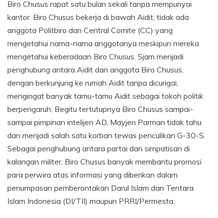
Biro Chusus rapat satu bulan sekali tanpa mempunyai
kantor. Biro Chusus bekerja di bawah Aidit, tidak ada
anggota Politbiro dan Central Comite (CC) yang
mengetahui nama-nama anggotanya meskipun mereka
mengetahui keberadaan Biro Chusus. Sjam menjadi
penghubung antara Aidit dan anggota Biro Chusus,
dengan berkunjung ke rumah Aidit tanpa dicurigai,
mengingat banyak tamu-tamu Aidit sebagai tokoh politik
berpengaruh. Begitu tertutupnya Biro Chusus sampai-
sampai pimpinan intelijen AD, Mayjen Parman tidak tahu
dan menjadi salah satu korban tewas penculikan G-30-S.
Sebagai penghubung antara partai dan simpatisan di
kalangan militer, Biro Chusus banyak membantu promosi
para perwira atas informasi yang diberikan dalam
penumpasan pemberontakan Darul Islam dan Tentara
Islam Indonesia (DI/TII) maupun PRRI/Permesta.