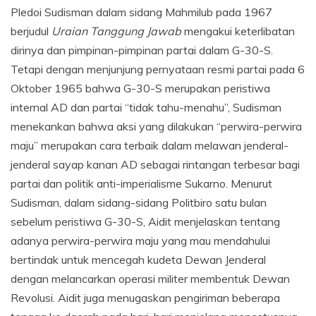
Pledoi Sudisman dalam sidang Mahmilub pada 1967
berjudul
Uraian Tanggung Jawab
mengakui keterlibatan
dirinya dan pimpinan-pimpinan partai dalam G-30-S.
Tetapi dengan menjunjung pernyataan resmi partai pada 6
Oktober 1965 bahwa G-30-S merupakan peristiwa
internal AD dan partai “tidak tahu-menahu”, Sudisman
menekankan bahwa aksi yang dilakukan “perwira-perwira
maju” merupakan cara terbaik dalam melawan jenderal-
jenderal sayap kanan AD sebagai rintangan terbesar bagi
partai dan politik anti-imperialisme Sukarno. Menurut
Sudisman, dalam sidang-sidang Politbiro satu bulan
sebelum peristiwa G-30-S, Aidit menjelaskan tentang
adanya perwira-perwira maju yang mau mendahului
bertindak untuk mencegah kudeta Dewan Jenderal
dengan melancarkan operasi militer membentuk Dewan
Revolusi. Aidit juga menugaskan pengiriman beberapa