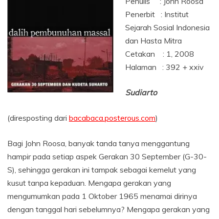
Penulis : John Roosa
Penerbit : Institut
Sejarah Sosial Indonesia
dan Hasta Mitra
Cetakan : 1, 2008
Halaman : 392 + xxiv
Sudiarto
(diresposting dari
bacabaca.posterous.com
)
Bagi John Roosa, banyak tanda tanya menggantung
hampir pada setiap aspek Gerakan 30 September (G-30-
S), sehingga gerakan ini tampak sebagai kemelut yang
kusut tanpa kepaduan. Mengapa gerakan yang
mengumumkan pada 1 Oktober 1965 menamai dirinya
dengan tanggal hari sebelumnya? Mengapa gerakan yang