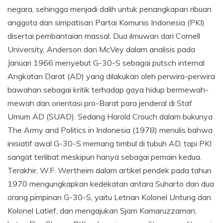
negara, sehingga menjadi dalih untuk penangkapan ribuan
anggota dan simpatisan Partai Komunis Indonesia (PKI)
disertai pembantaian massal. Dua ilmuwan dari Cornell
University, Anderson dan McVey dalam analisis pada
Januari 1966 menyebut G-30-S sebagai putsch internal
Angkatan Darat (AD) yang dilakukan oleh perwira-perwira
bawahan sebagai kritik terhadap gaya hidup bermewah-
mewah dan orientasi pro-Barat para jenderal di Staf
Umum AD (SUAD). Sedang Harold Crouch dalam bukunya
The Army and Politics in Indonesia (1978) menulis bahwa
inisiatif awal G-30-S memang timbul di tubuh AD, tapi PKI
sangat terlibat meskipun hanya sebagai pemain kedua.
Terakhir, W.F. Wertheim dalam artikel pendek pada tahun
1970 mengungkapkan kedekatan antara Suharto dan dua
orang pimpinan G-30-S, yaitu Letnan Kolonel Untung dan
Kolonel Latief, dan mengajukan Sjam Kamaruzzaman,