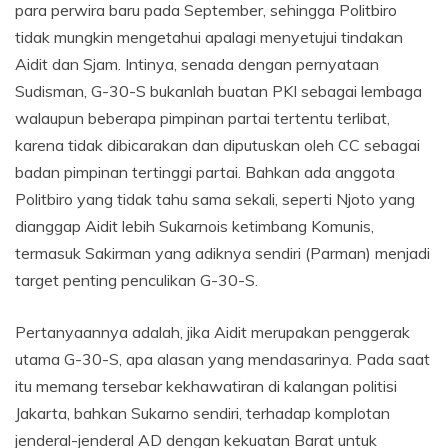
para perwira baru pada September, sehingga Politbiro
tidak mungkin mengetahui apalagi menyetujui tindakan
Aidit dan Sjam. Intinya, senada dengan pernyataan
Sudisman, G-30-S bukanlah buatan PKI sebagai lembaga
walaupun beberapa pimpinan partai tertentu terlibat,
karena tidak dibicarakan dan diputuskan oleh CC sebagai
badan pimpinan tertinggi partai. Bahkan ada anggota
Politbiro yang tidak tahu sama sekali, seperti Njoto yang
dianggap Aidit lebih Sukarnois ketimbang Komunis,
termasuk Sakirman yang adiknya sendiri (Parman) menjadi
target penting penculikan G-30-S.
Pertanyaannya adalah, jika Aidit merupakan penggerak
utama G-30-S, apa alasan yang mendasarinya. Pada saat
itu memang tersebar kekhawatiran di kalangan politisi
Jakarta, bahkan Sukarno sendiri, terhadap komplotan
jenderal-jenderal AD dengan kekuatan Barat untuk