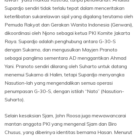
Supardjo sendiri tidak terlalu tepat dalam menceritakan
keterlibatan sukarelawan sipil yang digalang terutama oleh
Pemuda Rakyat dan Gerakan Wanita Indonesia (Gerwani),
dikoordinasi oleh Njono sebagai ketua PKI Komite Jakarta
Raya. Supardjo adalah penghubung antara G-30-S
dengan Sukarno, dan mengusulkan Mayjen Pranoto
sebagai panglima sementara AD menggantikan Ahmad
Yani. Pranoto sendiri dilarang oleh Suharto untuk datang
menemui Sukarno di Halim, tetapi Supardjo menyangka
Nasution-lah yang mengendalikan semua operasi
penumpasan G-30-S, dengan istilah “Nato” (Nasution-
Suharto).
Selain kesaksian Sjam, John Roosa juga mewawancarai
mantan anggota PKI yang mengenal Sjam dan Biro
Chusus, yang diberinya identitas bernama Hasan. Menurut