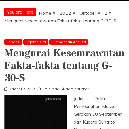
You are Here
Home
2012
Oktober
2
Mengurai Kesemrawutan Fakta-fakta tentang G-30-S
Resensi
Sejarah Kita
Sumbangan Analisa
Mengurai Kesemrawutan
Fakta-fakta tentang G-
30-S
Oktober 2, 2012
9 min read
administrator
Judul : Dalih
Pembunuhan Massal:
Gerakan 30 September
dan Kudeta Suharto