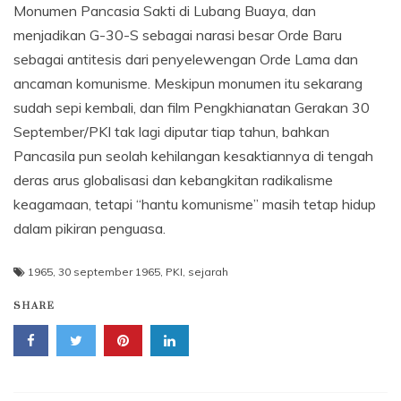
Monumen Pancasia Sakti di Lubang Buaya, dan
menjadikan G-30-S sebagai narasi besar Orde Baru
sebagai antitesis dari penyelewengan Orde Lama dan
ancaman komunisme. Meskipun monumen itu sekarang
sudah sepi kembali, dan film Pengkhianatan Gerakan 30
September/PKI tak lagi diputar tiap tahun, bahkan
Pancasila pun seolah kehilangan kesaktiannya di tengah
deras arus globalisasi dan kebangkitan radikalisme
keagamaan, tetapi “hantu komunisme” masih tetap hidup
dalam pikiran penguasa.
1965
,
30 september 1965
,
PKI
,
sejarah
SHARE