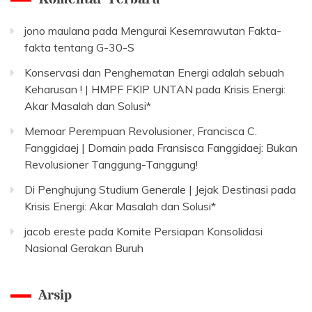
jono maulana
pada
Mengurai Kesemrawutan Fakta-
fakta tentang G-30-S
Konservasi dan Penghematan Energi adalah sebuah
Keharusan ! | HMPF FKIP UNTAN
pada
Krisis Energi:
Akar Masalah dan Solusi*
Memoar Perempuan Revolusioner, Francisca C.
Fanggidaej | Domain
pada
Fransisca Fanggidaej: Bukan
Revolusioner Tanggung-Tanggung!
Di Penghujung Studium Generale | Jejak Destinasi
pada
Krisis Energi: Akar Masalah dan Solusi*
jacob ereste
pada
Komite Persiapan Konsolidasi
Nasional Gerakan Buruh
Arsip