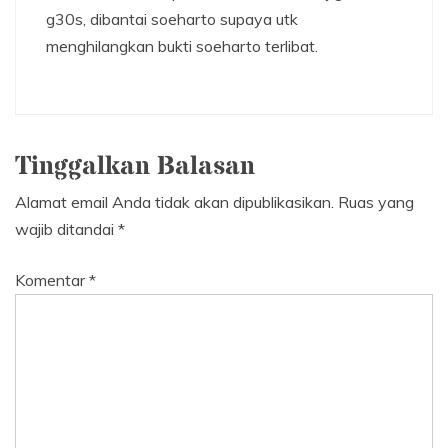
g30s, dibantai soeharto supaya utk
menghilangkan bukti soeharto terlibat.
Tinggalkan Balasan
Alamat email Anda tidak akan dipublikasikan.
Ruas yang
wajib ditandai
*
Komentar
*