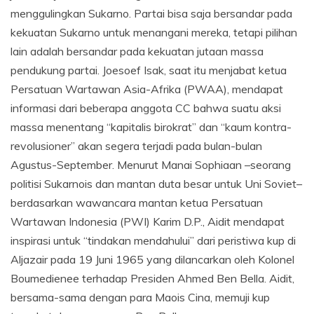
menggulingkan Sukarno. Partai bisa saja bersandar pada
kekuatan Sukarno untuk menangani mereka, tetapi pilihan
lain adalah bersandar pada kekuatan jutaan massa
pendukung partai. Joesoef Isak, saat itu menjabat ketua
Persatuan Wartawan Asia-Afrika (PWAA), mendapat
informasi dari beberapa anggota CC bahwa suatu aksi
massa menentang “kapitalis birokrat” dan “kaum kontra-
revolusioner” akan segera terjadi pada bulan-bulan
Agustus-September. Menurut Manai Sophiaan –seorang
politisi Sukarnois dan mantan duta besar untuk Uni Soviet–
berdasarkan wawancara mantan ketua Persatuan
Wartawan Indonesia (PWI) Karim D.P., Aidit mendapat
inspirasi untuk “tindakan mendahului” dari peristiwa kup di
Aljazair pada 19 Juni 1965 yang dilancarkan oleh Kolonel
Boumedienee terhadap Presiden Ahmed Ben Bella. Aidit,
bersama-sama dengan para Maois Cina, memuji kup