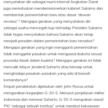
menyatakan diri sebagai murni internal Angkatan Darat
juga memutuskan mendemisionerkan kabinet Sukarno dan
membentuk pemerintahan baru atas dasar “dewan
revolusi”? Mengapa gerakan yang menyatakan diri
sebagai usaha mencegah kup terhadap Presiden Sukarno
tidak tegas menyatakan bahwa Sukarno akan tetap
menjadi presiden dalam pemerintahan baru tersebut?
Mengapa gerakan yang ingin mengganti pemerintahan
tidak menggelar pasukan untuk menguasai ibukota sesuai
prosedur klasik dalam kudeta? Mengapa gerakan ini tidak
menculik Mayor Jenderal Suharto atau bersiap untuk
menghadapi pasukan-pasukan yang ada di bawah
komandonya?
Empat pendekatan dijelaskan oleh John Roosa untuk
menguraikan keganjilan G-30-S. Menurut penjelasan militer
Indonesia dan memoar Suharto, G-30-S merupakan siasat
PKI “sebagai sebuah institusi” untuk merebut kekuasaan