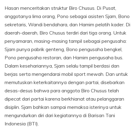
Hasan menceritakan struktur Biro Chusus. Di Pusat,
anggotanya lima orang, Pono sebagai asisten Sjam, Bono
sekretaris, Wandi bendahara, dan Hamim pelatih kader. Di
daerah-daerah, Biro Chusus terdiri dari tiga orang. Untuk
penyamaran, masing-masing tampil sebagai pengusaha:
Sjam punya pabrik genteng, Bono pengusaha bengkel,
Pono pengusaha restoran, dan Hamim pengusaha bus.
Dalam kesehariannya, Sjam selalu tampil berdasi dan
berjas serta mengendarai mobil sport mewah. Dan untuk
memutuskan keterkaitannya dengan partai, disebarkan
desas-desus bahwa para anggota Biro Chusus telah
dipecat dari partai karena berkhianat atau pelanggaran
disiplin. Sjam bahkan sampai memaksa isterinya untuk
mengundurkan diri dari kegiatannya di Barisan Tani
Indonesia (BTI).