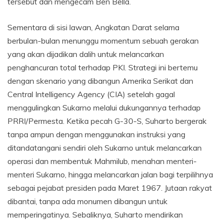
tersebut dan mengecam Ben Bella.
Sementara di sisi lawan, Angkatan Darat selama
berbulan-bulan menunggu momentum sebuah gerakan
yang akan dijadikan dalih untuk melancarkan
penghancuran total terhadap PKI. Strategi ini bertemu
dengan skenario yang dibangun Amerika Serikat dan
Central Intelligency Agency (CIA) setelah gagal
menggulingkan Sukarno melalui dukungannya terhadap
PRRI/Permesta. Ketika pecah G-30-S, Suharto bergerak
tanpa ampun dengan menggunakan instruksi yang
ditandatangani sendiri oleh Sukarno untuk melancarkan
operasi dan membentuk Mahmilub, menahan menteri-
menteri Sukarno, hingga melancarkan jalan bagi terpilihnya
sebagai pejabat presiden pada Maret 1967. Jutaan rakyat
dibantai, tanpa ada monumen dibangun untuk
memperingatinya. Sebaliknya, Suharto mendirikan