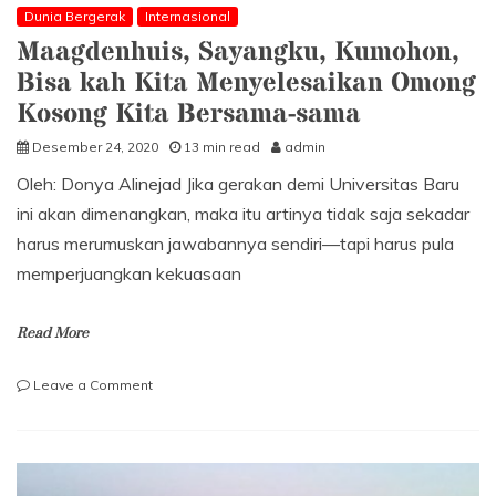
Dunia Bergerak
Internasional
Maagdenhuis, Sayangku, Kumohon,
Bisa kah Kita Menyelesaikan Omong
Kosong Kita Bersama-sama
Desember 24, 2020
13 min read
admin
Oleh: Donya Alinejad Jika gerakan demi Universitas Baru
ini akan dimenangkan, maka itu artinya tidak saja sekadar
harus merumuskan jawabannya sendiri—tapi harus pula
memperjuangkan kekuasaan
Read More
on
Leave a Comment
Maagdenhuis,
Sayangku,
Kumohon,
Bisa
kah