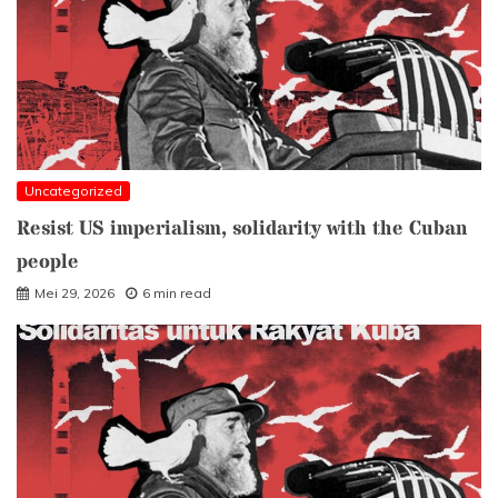
Uncategorized
Resist US imperialism, solidarity with the Cuban
people
Mei 29, 2026
6 min read