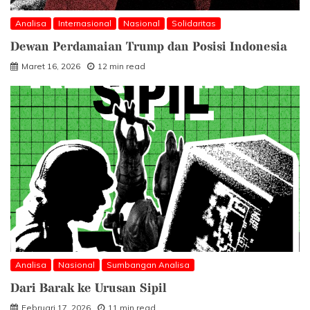
Analisa
Internasional
Nasional
Solidaritas
Dewan Perdamaian Trump dan Posisi Indonesia
Maret 16, 2026
12 min read
Analisa
Nasional
Sumbangan Analisa
Dari Barak ke Urusan Sipil
Februari 17, 2026
11 min read