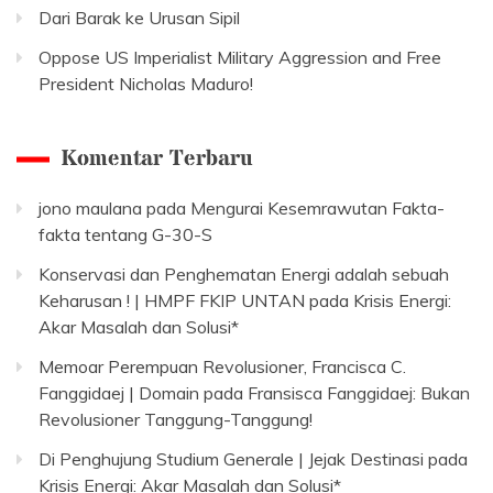
Dari Barak ke Urusan Sipil
Oppose US Imperialist Military Aggression and Free
President Nicholas Maduro!
Komentar Terbaru
jono maulana
pada
Mengurai Kesemrawutan Fakta-
fakta tentang G-30-S
Konservasi dan Penghematan Energi adalah sebuah
Keharusan ! | HMPF FKIP UNTAN
pada
Krisis Energi:
Akar Masalah dan Solusi*
Memoar Perempuan Revolusioner, Francisca C.
Fanggidaej | Domain
pada
Fransisca Fanggidaej: Bukan
Revolusioner Tanggung-Tanggung!
Di Penghujung Studium Generale | Jejak Destinasi
pada
Krisis Energi: Akar Masalah dan Solusi*