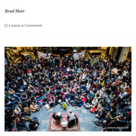
Read More
on
Leave a Comment
Pendudukan
Bungenhuis