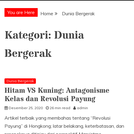
You are Here
Home
Dunia Bergerak
Kategori:
Dunia
Bergerak
Dunia Bergerak
Hitam VS Kuning: Antagonisme
Kelas dan Revolusi Payung
Desember 25, 2020
26 min read
admin
Artikel terbaik yang membahas tentang “Revolusi
Payung” di Hongkong; latar belakang, keterbatasan, dan