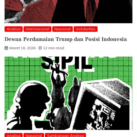
Analisa
Internasional
Nasional
Solidaritas
Dewan Perdamaian Trump dan Posisi Indonesia
Maret 16, 2026
12 min read
Analisa
Nasional
Sumbangan Analisa