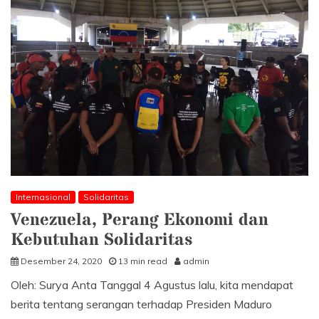
Menentukan
Nasib
Sendiri
bagi
Bangsa
Papua
Barat
Internasional
Solidaritas
Venezuela, Perang Ekonomi dan
Kebutuhan Solidaritas
Desember 24, 2020
13 min read
admin
Oleh: Surya Anta Tanggal 4 Agustus lalu, kita mendapat
berita tentang serangan terhadap Presiden Maduro