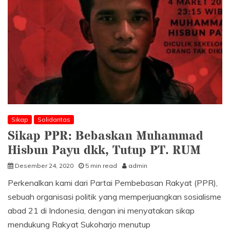
Sikap
Solidaritas
Sikap PPR: Bebaskan Muhammad
Hisbun Payu dkk, Tutup PT. RUM
Desember 24, 2020
5 min read
admin
Perkenalkan kami dari Partai Pembebasan Rakyat (PPR),
sebuah organisasi politik yang memperjuangkan sosialisme
abad 21 di Indonesia, dengan ini menyatakan sikap
mendukung Rakyat Sukoharjo menutup