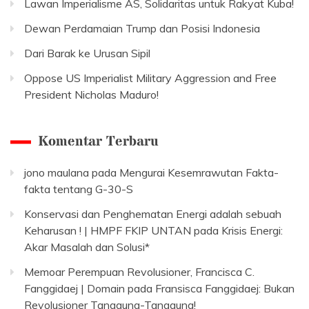
Lawan Imperialisme AS, Solidaritas untuk Rakyat Kuba!
Dewan Perdamaian Trump dan Posisi Indonesia
Dari Barak ke Urusan Sipil
Oppose US Imperialist Military Aggression and Free
President Nicholas Maduro!
Komentar Terbaru
jono maulana
pada
Mengurai Kesemrawutan Fakta-
fakta tentang G-30-S
Konservasi dan Penghematan Energi adalah sebuah
Keharusan ! | HMPF FKIP UNTAN
pada
Krisis Energi:
Akar Masalah dan Solusi*
Memoar Perempuan Revolusioner, Francisca C.
Fanggidaej | Domain
pada
Fransisca Fanggidaej: Bukan
Revolusioner Tanggung-Tanggung!