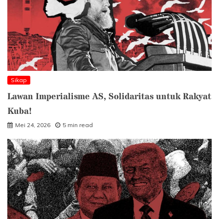
Sikap
Lawan Imperialisme AS, Solidaritas untuk Rakyat
Kuba!
Mei 24, 2026
5 min read