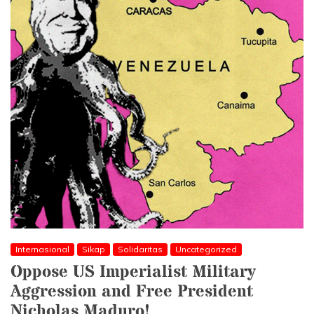
Internasional
Sikap
Solidaritas
Uncategorized
Oppose US Imperialist Military
Aggression and Free President
Nicholas Maduro!