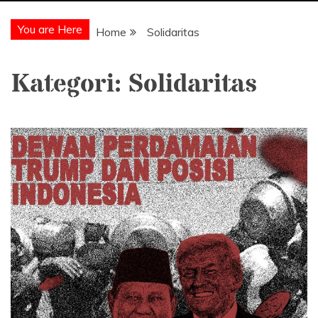
You are Here
Home
Solidaritas
Kategori:
Solidaritas