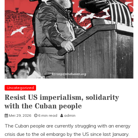
Uncategorized
Resist US imperialism, solidarity
with the Cuban people
Mei 29, 2026
6 min read
admin
The Cuban people are currently struggling with an energy
crisis due to the oil embargo by the US since last January.