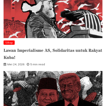
Sikap
Lawan Imperialisme AS, Solidaritas untuk Rakyat
Kuba!
Mei 24, 2026
5 min read