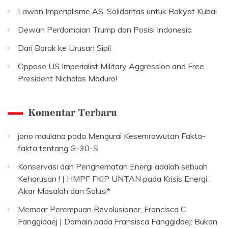
Lawan Imperialisme AS, Solidaritas untuk Rakyat Kuba!
Dewan Perdamaian Trump dan Posisi Indonesia
Dari Barak ke Urusan Sipil
Oppose US Imperialist Military Aggression and Free
President Nicholas Maduro!
Komentar Terbaru
jono maulana
pada
Mengurai Kesemrawutan Fakta-
fakta tentang G-30-S
Konservasi dan Penghematan Energi adalah sebuah
Keharusan ! | HMPF FKIP UNTAN
pada
Krisis Energi:
Akar Masalah dan Solusi*
Memoar Perempuan Revolusioner, Francisca C.
Fanggidaej | Domain
pada
Fransisca Fanggidaej: Bukan