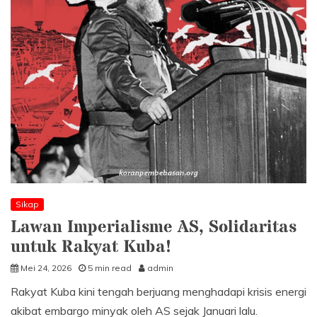
Sikap
Lawan Imperialisme AS, Solidaritas
untuk Rakyat Kuba!
Mei 24, 2026
5 min read
admin
Rakyat Kuba kini tengah berjuang menghadapi krisis energi
akibat embargo minyak oleh AS sejak Januari lalu.