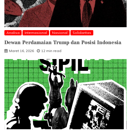
Analisa
Internasional
Nasional
Solidaritas
Dewan Perdamaian Trump dan Posisi Indonesia
Maret 16, 2026
12 min read