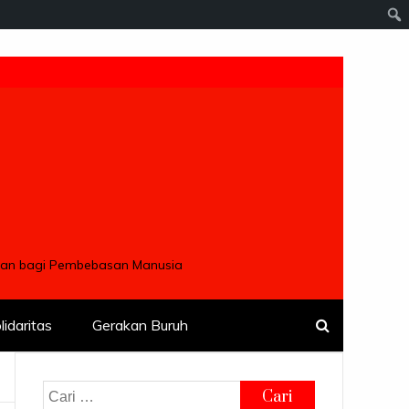
ngan bagi Pembebasan Manusia
lidaritas
Gerakan Buruh
Cari