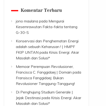
Komentar Terbaru
jono maulana
pada
Mengurai
Kesemrawutan Fakta-fakta tentang
G-30-S
Konservasi dan Penghematan Energi
adalah sebuah Keharusan ! | HMPF
FKIP UNTAN
pada
Krisis Energi: Akar
Masalah dan Solusi*
Memoar Perempuan Revolusioner,
Francisca C. Fanggidaej | Domain
pada
Fransisca Fanggidaej: Bukan
Revolusioner Tanggung-Tanggung!
Di Penghujung Studium Generale |
Jejak Destinasi
pada
Krisis Energi: Akar
Masalah dan Solusi*