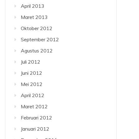
April 2013
Maret 2013
Oktober 2012
September 2012
Agustus 2012
Juli 2012
Juni 2012
Mei 2012
April 2012
Maret 2012
Februari 2012
Januari 2012