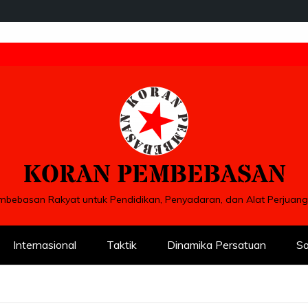
KORAN PEMBEBASAN
bebasan Rakyat untuk Pendidikan, Penyadaran, dan Alat Perjua
Internasional
Taktik
Dinamika Persatuan
So