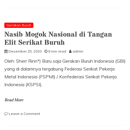
Kemunduran
Gerakan
Buruh
Setelah
2012
Gerakan Buruh
Nasib Mogok Nasional di Tangan
Elit Serikat Buruh
Desember 25, 2020
8 min read
admin
Oleh: Sherr Rinn*) Baru saja Gerakan Buruh Indonesia (GBI)
yang di dalamnya tergabung Federasi Serikat Pekerja
Metal Indonesia (FSPMI) / Konfederasi Serikat Pekerja
Indonesia (KSPSI),
Read More
on
Leave a Comment
Nasib
Mogok