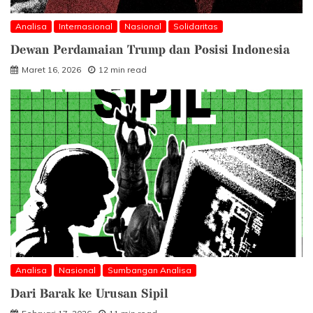
Analisa
Internasional
Nasional
Solidaritas
Dewan Perdamaian Trump dan Posisi Indonesia
Maret 16, 2026
12 min read
Analisa
Nasional
Sumbangan Analisa
Dari Barak ke Urusan Sipil