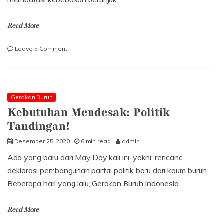
Read More
on
Leave a Comment
Buruh
Sebagai
Pejuang
Demokrasi
Gerakan Buruh
Kebutuhan Mendesak: Politik
Tandingan!
Desember 25, 2020
6 min read
admin
Ada yang baru dari May Day kali ini, yakni: rencana
deklarasi pembangunan partai politik baru dari kaum buruh.
Beberapa hari yang lalu, Gerakan Buruh Indonesia
Read More