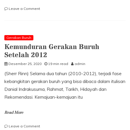
on
Leave a Comment
Kebutuhan
Mendesak:
Politik
Tandingan!
Gerakan Buruh
Kemunduran Gerakan Buruh
Setelah 2012
Desember 25, 2020
19 min read
admin
(Sherr Rinn) Selama dua tahun (2010-2012), terjadi fase
kebangkitan gerakan buruh yang bisa dibaca dalam itulisan
Danial Indrakusuma, Rahmat, Tarikh, Hidayah dan
Rekomendasi. Kemajuan-kemajuan itu
Read More
on
Leave a Comment