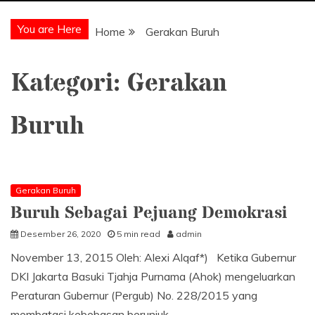
You are Here
Home
Gerakan Buruh
Kategori:
Gerakan
Buruh
Gerakan Buruh
Buruh Sebagai Pejuang Demokrasi
Desember 26, 2020
5 min read
admin
November 13, 2015 Oleh: Alexi Alqaf*) Ketika Gubernur
DKI Jakarta Basuki Tjahja Purnama (Ahok) mengeluarkan
Peraturan Gubernur (Pergub) No. 228/2015 yang
membatasi kebebasan berunjuk