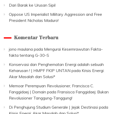
Dari Barak ke Urusan Sipil
Oppose US Imperialist Military Aggression and Free
President Nicholas Maduro!
Komentar Terbaru
jono maulana
pada
Mengurai Kesemrawutan Fakta-
fakta tentang G-30-S
Konservasi dan Penghematan Energi adalah sebuah
Keharusan ! | HMPF FKIP UNTAN
pada
Krisis Energi:
Akar Masalah dan Solusi*
Memoar Perempuan Revolusioner, Francisca C.
Fanggidaej | Domain
pada
Fransisca Fanggidaej: Bukan
Revolusioner Tanggung-Tanggung!
Di Penghujung Studium Generale | Jejak Destinasi
pada
Krisis Energi: Akar Masalah dan Solusi*