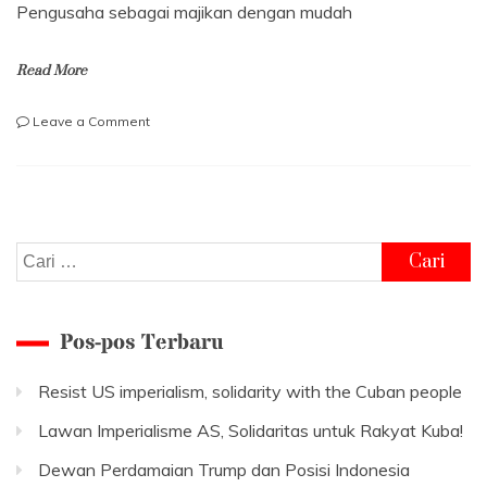
Pengusaha sebagai majikan dengan mudah
Read More
on
Leave a Comment
Mungkinkah
Buruh
Menjadi
Pemilik
Pabrik?
Cari
untuk:
Pos-pos Terbaru
Resist US imperialism, solidarity with the Cuban people
Lawan Imperialisme AS, Solidaritas untuk Rakyat Kuba!
Dewan Perdamaian Trump dan Posisi Indonesia