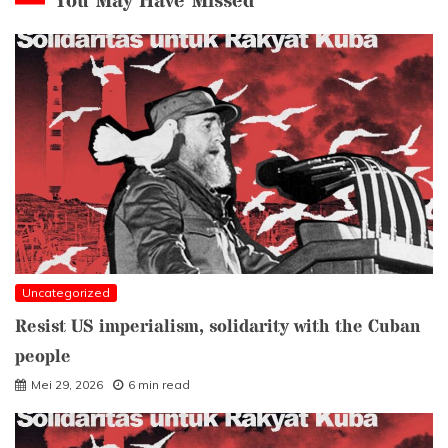
You May Have Missed
Uncategorized
Resist US imperialism, solidarity with the Cuban
people
Mei 29, 2026
6 min read