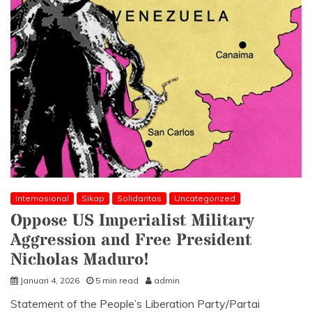
Internasional
Sikap
Solidaritas
Uncategorized
Oppose US Imperialist Military
Aggression and Free President
Nicholas Maduro!
Januari 4, 2026
5 min read
admin
Statement of the People’s Liberation Party/Partai