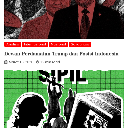
Analisa
Internasional
Nasional
Solidaritas
Dewan Perdamaian Trump dan Posisi Indonesia
Maret 16, 2026
12 min read