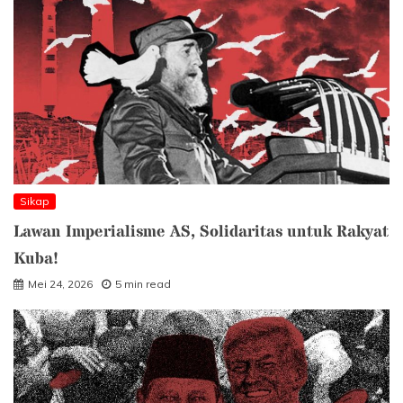
Sikap
Lawan Imperialisme AS, Solidaritas untuk Rakyat
Kuba!
Mei 24, 2026
5 min read