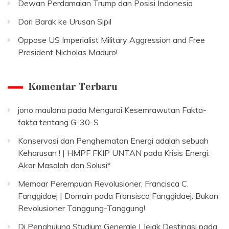
Dewan Perdamaian Trump dan Posisi Indonesia
Dari Barak ke Urusan Sipil
Oppose US Imperialist Military Aggression and Free
President Nicholas Maduro!
Komentar Terbaru
jono maulana
pada
Mengurai Kesemrawutan Fakta-
fakta tentang G-30-S
Konservasi dan Penghematan Energi adalah sebuah
Keharusan ! | HMPF FKIP UNTAN
pada
Krisis Energi:
Akar Masalah dan Solusi*
Memoar Perempuan Revolusioner, Francisca C.
Fanggidaej | Domain
pada
Fransisca Fanggidaej: Bukan
Revolusioner Tanggung-Tanggung!
Di Penghujung Studium Generale | Jejak Destinasi
pada