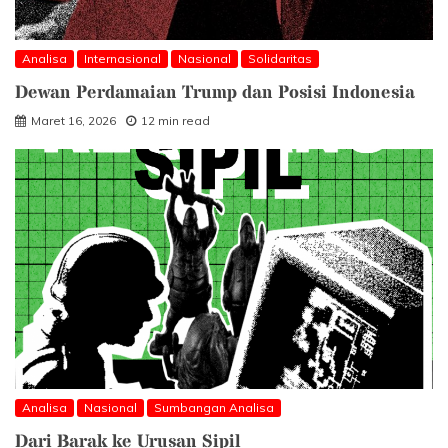
Analisa
Internasional
Nasional
Solidaritas
Dewan Perdamaian Trump dan Posisi Indonesia
Maret 16, 2026
12 min read
Analisa
Nasional
Sumbangan Analisa
Dari Barak ke Urusan Sipil