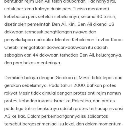
bentukan rejim Ben Ali, telah dibubarkan. Tak hanya itu,
untuk pertama kalinya dunia pers Tunisia menikmati
kebebasan pers setelah sebelumnya, selama 30 tahun,
disetir oleh pemerintah Ben Ali. Kini, Ben Ali dikenai 18
dakwaan termasuk penghilangan nyawa dan
penyeludupan narkotika. Menteri Kehakiman Lazhar Karoui
Chebbi mengatakan dakwaan-dakwaan itu adalah
sebagian dari 44 dakwaan terhadap Ben Ali, keluarganya,
dan para bekas menterinya.
Demikian halnya dengan Gerakan di Mesir, tidak lepas dari
gerakan sebelumnya. Pada tahun 2000, bahkan protes
rakyat Mesir tidak dimulai dengan protes anti rejim namun
protes terhadap invansi Israel ke Palestina, dan protes
pada tiga tahun berikutnya adalah protes terhadap invansi
AS ke Irak. Dalam perkembangannya isu solidaritas
tersebut bergeser menjadi isu lokal, dan dalam momentum-