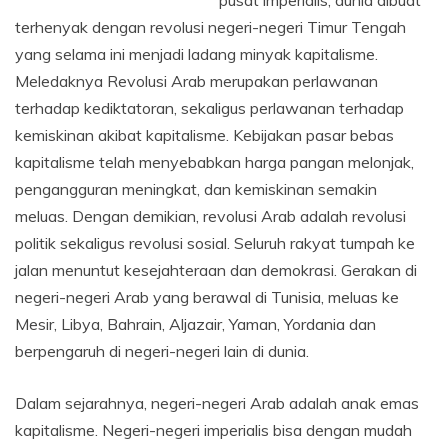
pusat imperialis, dunia dibuat
terhenyak dengan revolusi negeri-negeri Timur Tengah
yang selama ini menjadi ladang minyak kapitalisme.
Meledaknya Revolusi Arab merupakan perlawanan
terhadap kediktatoran, sekaligus perlawanan terhadap
kemiskinan akibat kapitalisme. Kebijakan pasar bebas
kapitalisme telah menyebabkan harga pangan melonjak,
pengangguran meningkat, dan kemiskinan semakin
meluas. Dengan demikian, revolusi Arab adalah revolusi
politik sekaligus revolusi sosial. Seluruh rakyat tumpah ke
jalan menuntut kesejahteraan dan demokrasi. Gerakan di
negeri-negeri Arab yang berawal di Tunisia, meluas ke
Mesir, Libya, Bahrain, Aljazair, Yaman, Yordania dan
berpengaruh di negeri-negeri lain di dunia.
Dalam sejarahnya, negeri-negeri Arab adalah anak emas
kapitalisme. Negeri-negeri imperialis bisa dengan mudah