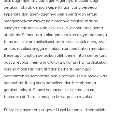
baik bagi imperialis dan agen-agennya, maupun bagi
gerakan rakyat, dengan kepentingan yang berbeda.
Imperialis dan agen-agennya berkepentingan untuk
mengembalikan rakyat ke rumahnya masing-masing
supaya tidak melakukan aksi-aksi di jalanan atas nama
stabilitas. Sementara, kalangan gerakan rakyat berupaya
terus melakukan radikalisasi-radikalisasi untuk mengawal
proses revolusi hingga membuahkan perubahan mendasar.
Beberapa langkah perbaikan oleh pemerintah sementara
pasca revolusi memang dilakukan, namun hal itu dilakukan
karena mobilisasi rakyat tidak berhenti, sehingga
pemerintahan sementara harus tampak serius melakukan
perubahan. Itulag buah perbaikan dari bertahannya
gerakan rakyat. Situasi semacam ini, secara umum,
tercermin di Tunisia maupun Mesir pasca revolusi.
Di Mesir, pasca tergulingnya Husni Mubarak, dibentuklah