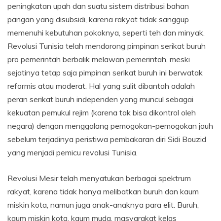
peningkatan upah dan suatu sistem distribusi bahan
pangan yang disubsidi, karena rakyat tidak sanggup
memenuhi kebutuhan pokoknya, seperti teh dan minyak.
Revolusi Tunisia telah mendorong pimpinan serikat buruh
pro pemerintah berbalik melawan pemerintah, meski
sejatinya tetap saja pimpinan serikat buruh ini berwatak
reformis atau moderat. Hal yang sulit dibantah adalah
peran serikat buruh independen yang muncul sebagai
kekuatan pemukul rejim (karena tak bisa dikontrol oleh
negara) dengan menggalang pemogokan-pemogokan jauh
sebelum terjadinya peristiwa pembakaran diri Sidi Bouzid
yang menjadi pemicu revolusi Tunisia.
Revolusi Mesir telah menyatukan berbagai spektrum
rakyat, karena tidak hanya melibatkan buruh dan kaum
miskin kota, namun juga anak-anaknya para elit. Buruh,
kaum miskin kota, kaum muda, masyarakat kelas