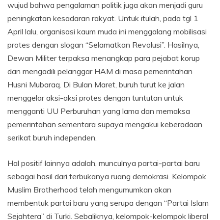
wujud bahwa pengalaman politik juga akan menjadi guru
peningkatan kesadaran rakyat. Untuk itulah, pada tgl 1
April lalu, organisasi kaum muda ini menggalang mobilisasi
protes dengan slogan “Selamatkan Revolusi”. Hasilnya,
Dewan Militer terpaksa menangkap para pejabat korup
dan mengadili pelanggar HAM di masa pemerintahan
Husni Mubaraq. Di Bulan Maret, buruh turut ke jalan
menggelar aksi-aksi protes dengan tuntutan untuk
mengganti UU Perburuhan yang lama dan memaksa
pemerintahan sementara supaya mengakui keberadaan
serikat buruh independen.
Hal positif lainnya adalah, munculnya partai-partai baru
sebagai hasil dari terbukanya ruang demokrasi. Kelompok
Muslim Brotherhood telah mengumumkan akan
membentuk partai baru yang serupa dengan “Partai Islam
Sejahtera” di Turki. Sebaliknya, kelompok-kelompok liberal