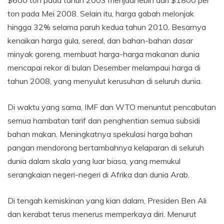
$600 ton pada tahun 2003 menjadi lebih dari $1800 per
ton pada Mei 2008. Selain itu, harga gabah melonjak
hingga 32% selama paruh kedua tahun 2010. Besarnya
kenaikan harga gula, sereal, dan bahan-bahan dasar
minyak goreng, membuat harga-harga makanan dunia
mencapai rekor di bulan Desember melampaui harga di
tahun 2008, yang menyulut kerusuhan di seluruh dunia.
Di waktu yang sama, IMF dan WTO menuntut pencabutan
semua hambatan tarif dan penghentian semua subsidi
bahan makan. Meningkatnya spekulasi harga bahan
pangan mendorong bertambahnya kelaparan di seluruh
dunia dalam skala yang luar biasa, yang memukul
serangkaian negeri-negeri di Afrika dan dunia Arab.
Di tengah kemiskinan yang kian dalam, Presiden Ben Ali
dan kerabat terus menerus memperkaya diri. Menurut