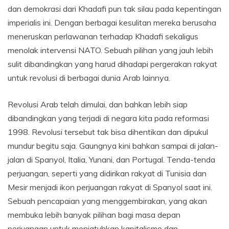
dan demokrasi dari Khadafi pun tak silau pada kepentingan
imperialis ini. Dengan berbagai kesulitan mereka berusaha
meneruskan perlawanan terhadap Khadafi sekaligus
menolak intervensi NATO. Sebuah pilihan yang jauh lebih
sulit dibandingkan yang harud dihadapi pergerakan rakyat
untuk revolusi di berbagai dunia Arab lainnya.
Revolusi Arab telah dimulai, dan bahkan lebih siap
dibandingkan yang terjadi di negara kita pada reformasi
1998. Revolusi tersebut tak bisa dihentikan dan dipukul
mundur begitu saja. Gaungnya kini bahkan sampai di jalan-
jalan di Spanyol, Italia, Yunani, dan Portugal. Tenda-tenda
perjuangan, seperti yang didirikan rakyat di Tunisia dan
Mesir menjadi ikon perjuangan rakyat di Spanyol saat ini.
Sebuah pencapaian yang menggembirakan, yang akan
membuka lebih banyak pilihan bagi masa depan
perjuangan untuk menjatuhkan kapitalisme dan