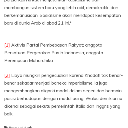
mambangun sistem baru yang lebih adil, demokratik, dan
berkemanusiaan. Sosialisme akan mendapat kesempatan
baru di dunia Arab di abad 21 ini.*
[1]
Aktivis Partai Pembebasan Rakyat; anggota
Persatuan Pergerakan Buruh Indonesia; anggota
Perempuan Mahardhika.
[2]
Libya mungkin pengecualian karena Khadafi tak benar-
benar sekadar menjadi boneka imperialisme, ia juga
mengembangkan oligarki modal dalam negeri dan bermain
posisi berhadapan dengan modal asing. Walau demikian ia
dikenal sebagai sekutu pemerintah Italia dan Inggris yang
baik.
Revolusi Arab