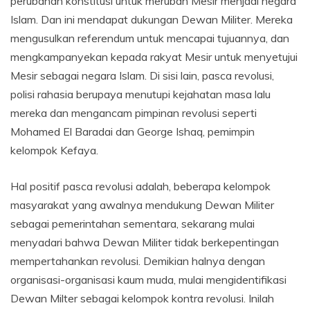
perubahan konstitusi untuk merubah Mesir menjadi negara
Islam. Dan ini mendapat dukungan Dewan Militer. Mereka
mengusulkan referendum untuk mencapai tujuannya, dan
mengkampanyekan kepada rakyat Mesir untuk menyetujui
Mesir sebagai negara Islam. Di sisi lain, pasca revolusi,
polisi rahasia berupaya menutupi kejahatan masa lalu
mereka dan mengancam pimpinan revolusi seperti
Mohamed El Baradai dan George Ishaq, pemimpin
kelompok Kefaya.
Hal positif pasca revolusi adalah, beberapa kelompok
masyarakat yang awalnya mendukung Dewan Militer
sebagai pemerintahan sementara, sekarang mulai
menyadari bahwa Dewan Militer tidak berkepentingan
mempertahankan revolusi. Demikian halnya dengan
organisasi-organisasi kaum muda, mulai mengidentifikasi
Dewan Milter sebagai kelompok kontra revolusi. Inilah