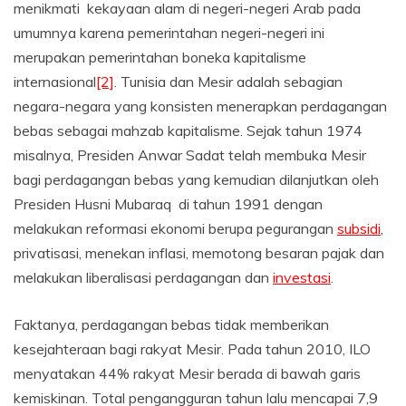
menikmati kekayaan alam di negeri-negeri Arab pada
umumnya karena pemerintahan negeri-negeri ini
merupakan pemerintahan boneka kapitalisme
internasional
[2]
. Tunisia dan Mesir adalah sebagian
negara-negara yang konsisten menerapkan perdagangan
bebas sebagai mahzab kapitalisme. Sejak tahun 1974
misalnya, Presiden Anwar Sadat telah membuka Mesir
bagi perdagangan bebas yang kemudian dilanjutkan oleh
Presiden Husni Mubaraq di tahun 1991 dengan
melakukan reformasi ekonomi berupa pegurangan
subsidi
,
privatisasi, menekan inflasi, memotong besaran pajak dan
melakukan liberalisasi perdagangan dan
investasi
.
Faktanya, perdagangan bebas tidak memberikan
kesejahteraan bagi rakyat Mesir. Pada tahun 2010, ILO
menyatakan 44% rakyat Mesir berada di bawah garis
kemiskinan. Total pengangguran tahun lalu mencapai 7,9