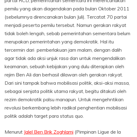
partai RCD, pemerintahan sementara ini merencanakan
pemilu yang akan diagendakan pada bulan Oktober 2011
(sebelumnya direncanakan bulan Juli). Tercatat 70 partai
menjadi peserta pemilu tersebut. Namun gerakan rakyat
tidak boleh lengah, sebab pemerintahan sementara belum
merupakan pemerintahan yang demokratik. Hal itu
tercermin dari pemberlakuan jam malam, dengan dalih
agar tidak ada aksi unjuk rasa dan untuk mengendalikan
keamanan, sebuah kebijakan yang dulu diterapkan oleh
rejim Ben Ali dan berhasil dilawan oleh gerakan rakyat.
Dari sini tampak bahwa mobilisasi politik, aksi-aksi massa,
sebagai senjata politik utama rakyat, begitu ditakuti oleh
rezim demokratik palsu manapun. Untuk mengehntikan
revolusi berkembang lebih radikal penghentian mobilisasi
politik adalah target para status quo.
Menurut
Jalel Ben Brik Zoghlami
(Pimpinan Ligue de la