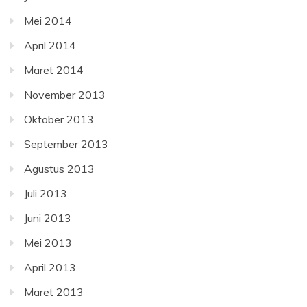
Mei 2014
April 2014
Maret 2014
November 2013
Oktober 2013
September 2013
Agustus 2013
Juli 2013
Juni 2013
Mei 2013
April 2013
Maret 2013