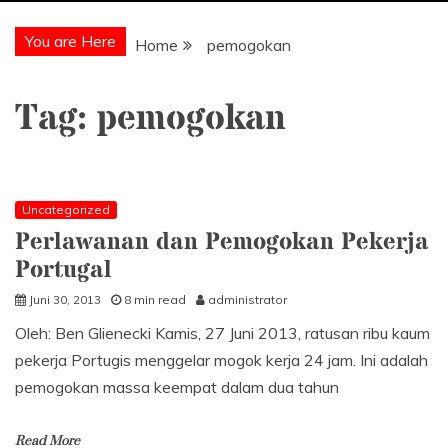
You are Here
Home
pemogokan
Tag:
pemogokan
Uncategorized
Perlawanan dan Pemogokan Pekerja
Portugal
Juni 30, 2013
8 min read
administrator
Oleh: Ben Glienecki Kamis, 27 Juni 2013, ratusan ribu kaum
pekerja Portugis menggelar mogok kerja 24 jam. Ini adalah
pemogokan massa keempat dalam dua tahun
Read More