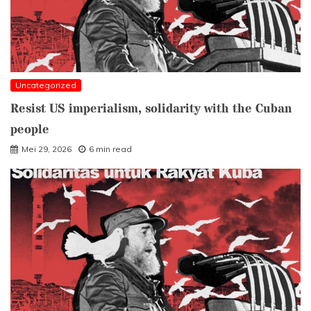
Uncategorized
Resist US imperialism, solidarity with the Cuban
people
Mei 29, 2026
6 min read