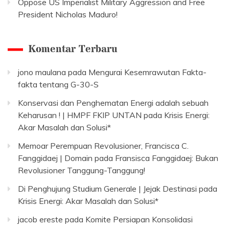
Oppose US Imperialist Military Aggression and Free
President Nicholas Maduro!
Komentar Terbaru
jono maulana
pada
Mengurai Kesemrawutan Fakta-
fakta tentang G-30-S
Konservasi dan Penghematan Energi adalah sebuah
Keharusan ! | HMPF FKIP UNTAN
pada
Krisis Energi:
Akar Masalah dan Solusi*
Memoar Perempuan Revolusioner, Francisca C.
Fanggidaej | Domain
pada
Fransisca Fanggidaej: Bukan
Revolusioner Tanggung-Tanggung!
Di Penghujung Studium Generale | Jejak Destinasi
pada
Krisis Energi: Akar Masalah dan Solusi*
jacob ereste
pada
Komite Persiapan Konsolidasi