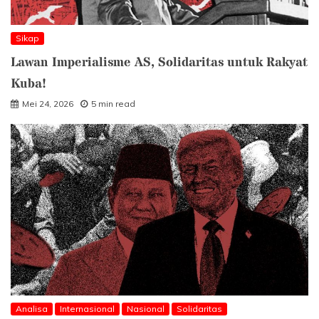
Sikap
Lawan Imperialisme AS, Solidaritas untuk Rakyat
Kuba!
Mei 24, 2026
5 min read
Analisa
Internasional
Nasional
Solidaritas